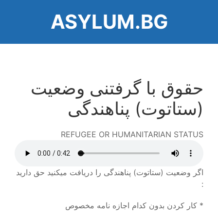
Skip
ASYLUM.BG
to
main
content
حقوق با گرفتنی وضعیت
(ستاتوت) پناهندگی
REFUGEE OR HUMANITARIAN STATUS
Audio
file
اگر وضعیت (ستاتوت) پناهندگی را دریافت میکنید حق دارید
:
* کار کردن بدون کدام اجازه نامه مخصوص