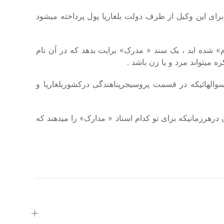
برای این وکیل از طرف دولت بلغاریا پول پرداخته میشود
م
»
شده اید ، یک سند
«
مدرک
»
برایت بدهد که در آن نام
ه میتواند مرد و یا زن باشد
.
د سوالهائیکه در قسمت پروسیجرپناهندگی درکشوربلغاریا و
 درهرزمانیکه برای تو کدام اسناد
«
مدارک
»
را میدهند که