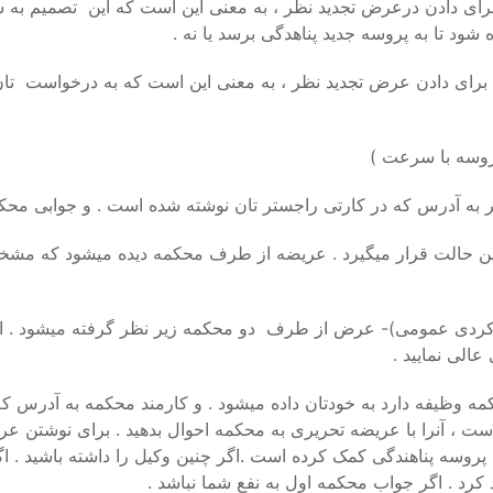
 شده است که 7 روز مهلت دارید برای دادن درعرض تجدید نظر ، به معنی این است که 
 شود تا به پروسه جدید پناهدگی برسد یا نه .
ج شده است که 14 روز مهلت دارید برای دادن عرض تجدید نظر ، به معنی این است که به
روسه با سرعت )
 آدرس که در کارتی راجستر تان نوشته شده است . و جوابی محکم
ین حالت قرار میگیرد . عریضه از طرف محکمه دیده میشود که مشخ
ردی عمومی)- عرض از طرف دو محکمه زیر نظر گرفته میشود . این 
عالی نمایید .
وظیفه دارد به خودتان داده میشود . و کارمند محکمه به آدرس که د
ست ، آنرا با عریضه تحریری به محکمه احوال بدهید . برای نوشتن ع
پروسه پناهندگی کمک کرده است .اگر چنین وکیل را داشته باشید . اگ
کرد . اگر جواب محکمه اول به نفع شما نباشد .