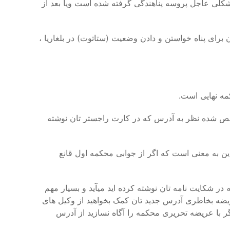
این تصمیم به شکلی عاجل پروسه پناهندگی گرفته شده است ویا بعد از
 درخواست تان برای پناه خواستن و دادن وضعیت (ستاتوت) در بلغاریا ،
ه نهایی است.
ص شده نظر به آدرس که در کارت راجستر تان نوشته
به معنی است که اگر از جوابی محکمه اول قانع
ر شکایت نامه تان نوشته کرده اید میآید و بسیار مهم
ریضه بخاطری آدرس جدید تان کمک بخواهید از وکیل های
ر با عریضه تحریری محکمه را آگاه نسازید از آدرس