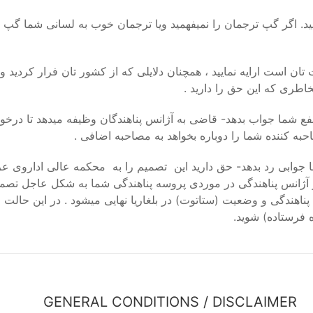
ید. اگر گپ ترجمان را نمیفهمید ویا ترجمان خوب به لسانی شما گپ زد
است ارایه نمایید ، همچنان دلایلی که از کشور تان فرار کردید و دلا
خاطری که این حق را دارید .
 شما جواب بدهد- قاضی به آژانس پناهندگان وظیفه میدهد تا درخواس
به کننده شما را دوباره بخواهد به مصاحبه اضافی .
وابی رد بدهد- حق دارید این تصمیم را به محکمه عالی اداروی عرض
 آژانس پناهندگی در موردی پروسه پناهندگی شما به شکل عاجل تصمی
اهندگی و وضعیت (ستاتوت) در بلغاریا نهایی میشود . در این حالت حق
ه فرستاده) شوید.
GENERAL CONDITIONS / DISCLAIMER