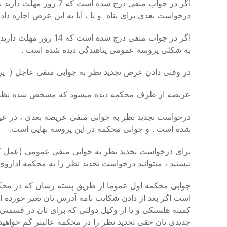
اگر در جواب منفی درج
درخواست بعدی برای پناه و یا ، آیا به این عرض اجازه داده
اگر در جواب منفی در
به شکلی پروسه عمومی پناهندگی دیده شده است .
در وقتی دادن عرض تجدید نظر به جوابی منفی عاجل ( پ
عریضه از طرف محکمه دیده میشود که مشخص شده نظر به
درخواست تجدید نظر به جوابی منفی عریضه بعدی ، در ع
شده است . و جوابی محکمه در این پروسه نهایی است.
برای درخواست تجدید نظر به جوابی منفی عمومی (عمل ک
نیستید ، میتوانید درخواست تجدید نظر را به محکمه اداروی 
جوابی محکمه اول عموما از طریق پسته رسان که در محکمه 
است اگر بعد از دادن شکایت نامه آدرس تان تغیر خورده ا
کمیته هلسنکی و یا از وکیل دولتی که برای تان در قسمتی 
جدیدی تان حقی تجدید نظر را در محکمه عالیتر گم خواهید 