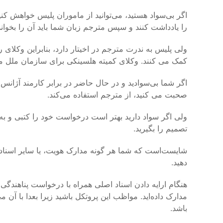
اگر بی‌سواد هستید، می‌توانید از ماموران پلیس خواهش 
را یاد‌داشت کنند و سپس مترجم زبان شما باید آن را بخواند
ولی پلیس به ندرت مترجم در اخیتار دارد، بنابراین وکلای
کمک می کنند. وکلای کمیته هلسینکی برای سازمان ملل متحد
اگر شما بی‌سوادید و در حال حاضر در برابر کارمند آژانس
صحبت می کنید، از مترجم استفاده می‌کند.
ولی اگر سواد دارید بهتر است درخواست خود را کتبی و به 
تصمیم را بگیرید.
شایست‌است که شما هر گونه مدارک هویت، یا سایر اسنادی ک
دهید.
هنگام ارایه دادن اسناد اصلی همراه با درخواست پناهندگی 
مدارک داده‌اید. مواظب این پروتکل باشید زیرا بعدا با آن 
باشد.