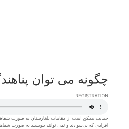
رفتن
به
محتوای
اصلی
چگونه می توان پناهن
REGISTRATION
Audio
file
حمایت ممکن است از مقامات بلغارستان به صورت شفاهی
افرادی که بی‌سوادند و نمی توانند بنویسند به صورت شفا