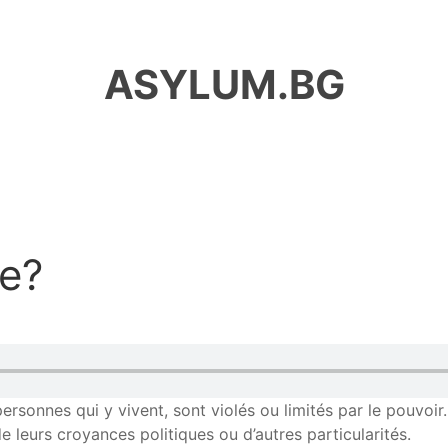
ASYLUM.BG
le?
personnes qui y vivent, sont violés ou limités par le pouvoir
de leurs croyances politiques ou d’autres particularités.