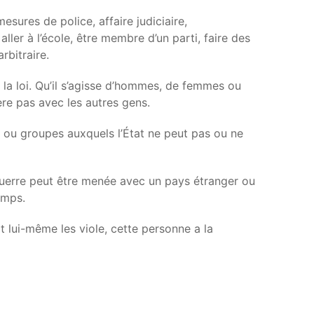
sures de police, affaire judiciaire,
ller à l’école, être membre d’un parti, faire des
rbitraire.
e la loi. Qu’il s’agisse d’hommes, de femmes ou
ère pas avec les autres gens.
ns ou groupes auxquels l’État ne peut pas ou ne
a guerre peut être menée avec un pays étranger ou
emps.
t lui-même les viole, cette personne a la