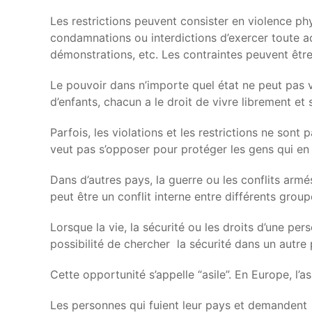
Les restrictions peuvent consister en violence ph
condamnations ou interdictions d’exercer toute act
démonstrations, etc. Les contraintes peuvent être 
Le pouvoir dans n’importe quel état ne peut pas vi
d’enfants, chacun a le droit de vivre librement et
Parfois, les violations et les restrictions ne son
veut pas s’opposer pour protéger les gens qui en 
Dans d’autres pays, la guerre ou les conflits armé
peut être un conflit interne entre différents grou
Lorsque la vie, la sécurité ou les droits d’une pe
possibilité de chercher la sécurité dans un autr
Cette opportunité s’appelle “asile”. En Europe, l’as
Les personnes qui fuient leur pays et demandent l