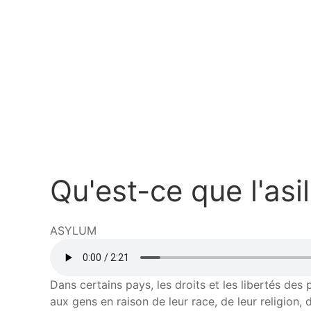
Aller
au
contenu
principal
Qu'est-ce que l'asi
ASYLUM
Fichier
audio
Dans certains pays, les droits et les libertés des 
aux gens en raison de leur race, de leur religion, 