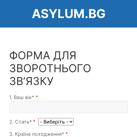
Перейти
ASYLUM.BG
до
основного
вмісту
ФОРМА ДЛЯ
ЗВОРОТНЬОГО
ЗВ’ЯЗКУ
1. Ваш вік*
2. Стать*
3. Країна походження*