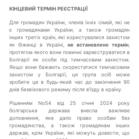
КІНЦЕВИЙ ТЕРМІН РЕЄСТРАЦІЇ
Для громадян України, членів їхніх сімей, які не
є громадянами України, а також громадян
інших третіх країн, які користувалися захистом
як біженці в Україні,
не встановлено термін
,
протягом якого вони повинні зареєструватися в
Болгарії як особи під тимчасовим захистом.
Якщо вони бажають скористатися тимчасовим
захистом у Болгарії, ця група осіб може
зробити це в будь-який час до закінчення 90
днів безвізового режиму після в’їзду в країну.
Рішенням No54 від 25 січня 2024 року
болгарська держава внесла важливе
доповнення, яке дало право особам без
громадянства, а також громадянам інших
держав, крім України, які можуть довести, що