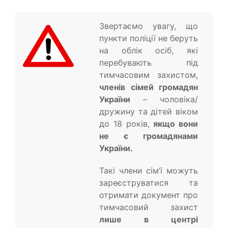
Звертаємо увагу, що
пункти поліції не беруть
на облік осіб, які
перебувають під
тимчасовим захистом,
членів сімей громадян
України
– чоловіка/
дружину та дітей віком
до 18 років,
якщо вони
не є громадянами
України.
Такі члени сім’ї можуть
зареєструватися та
отримати документ про
тимчасовий захист
лише в центрі