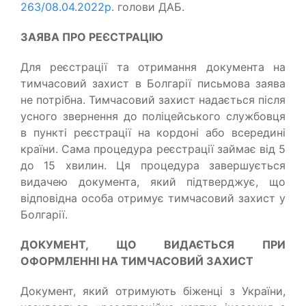
263/08.04.2022р
. голови ДАБ.
ЗАЯВА ПРО РЕЄСТРАЦІЮ
Для реєстрації та отримання документа на
тимчасовий захист в Болгарії письмова заява
не потрібна. Тимчасовий захист надається після
усного звернення до поліцейського службовця
в пункті реєстрації на кордоні або всередині
країни. Сама процедура реєстрації займає від 5
до 15 хвилин. Ця процедура завершується
видачею документа, який підтверджує, що
відповідна особа отримує тимчасовий захист у
Болгарії.
ДОКУМЕНТ, ЩО ВИДАЄТЬСЯ ПРИ
ОФОРМЛЕННІ НА ТИМЧАСОВИЙ ЗАХИСТ
Документ, який отримують біженці з України,