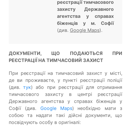
реєстрації тимчасового
захисту Державного
агентства у справах
біженців у м. Софії
(див.
Google Maps
).
ДОКУМЕНТИ, ЩО ПОДАЮТЬСЯ ПРИ
РЕЄСТРАЦІЇ НА ТИМЧАСОВИЙ ЗАХИСТ
При реєстрації на тимчасовий захист у місті,
де ви проживаєте, у пункті реєстрації поліції
(див.
тук
) або при реєстрації для отримання
тимчасового захисту в центрі реєстрації
Державного агентства у справах біженців у
Софії (див.
Google Maps
)
необхідно мати з
собою та надати такі дійсні документи, що
посвідчують особу в оригіналі: