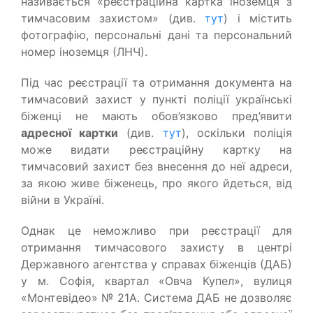
називається «реєстраційна картка іноземця з
тимчасовим захистом» (див.
тут
) і містить
фотографію, персональні дані та персональний
номер іноземця (ЛНЧ).
Під час реєстрації та отримання документа на
тимчасовий захист у пункті поліції українські
біженці не мають обов’язково пред’явити
адресної картки
(див.
тут
), оскільки поліція
може видати реєстраційну картку на
тимчасовий захист без внесення до неї адреси,
за якою живе біженець, про якого йдеться, від
війни в Україні.
Однак це неможливо при реєстрації для
отримання тимчасового захисту в центрі
Державного агентства у справах біженців (ДАБ)
у м. Софія, квартал «Овча Купел», вулиця
«Монтевідео» № 21А. Система ДАБ не дозволяє