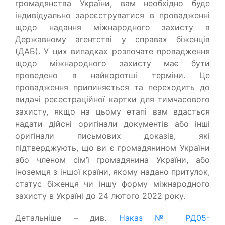
громадянства України, вам необхідно буде
індивідуально зареєструватися в провадженні
щодо надання міжнародного захисту в
Державному агентстві у справах біженців
(ДАБ). У цих випадках розпочате провадження
щодо міжнародного захисту має бути
проведено в найкоротші терміни. Це
провадження припиняється та переходить до
видачі реєестраційної картки для тимчасового
захисту, якщо на цьому етапі вам вдасться
надати дійсні оригінали документів або інші
оригінали письмових доказів, які
підтверджують, що ви є громадянином України
або членом сім’ї громадянина України, або
іноземця з іншої країни, якому надано притулок,
статус біженця чи іншу форму міжнародного
захисту в Україні до 24 лютого 2022 року.
Детальніше – див.
Наказ № РД05-