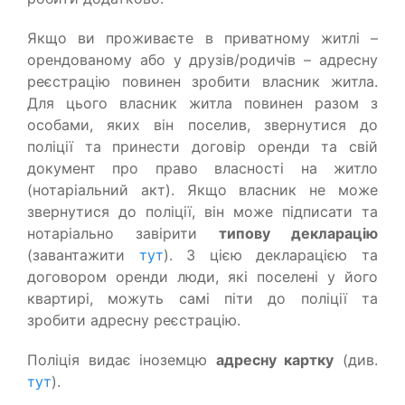
Якщо ви проживаєте в приватному житлі –
орендованому або у друзів/родичів – адресну
реєстрацію повинен зробити власник житла.
Для цього власник житла повинен разом з
особами, яких він поселив, звернутися до
поліції та принести договір оренди та свій
документ про право власності на житло
(нотаріальний акт). Якщо власник не може
звернутися до поліції, він може підписати та
нотаріально завірити
типову декларацію
(завантажити
тут
). З цією декларацією та
договором оренди люди, які поселені у його
квартирі, можуть самі піти до поліції та
зробити адресну реєстрацію.
Поліція видає іноземцю
адресну картку
(див.
тут
).