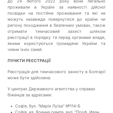
до 24 лютого 2022 року вони легально
проживали в Україні за наявності дійсної
посвідки на постійне проживання та які не
можуть назавжди повернутися до країни чи
регіону походження в безпечних умовах, також
отримати тимчасовий захист шляхом
реєстрації в порядку та перед органами влади,
якими користуються громадяни України та
члени їхніх сімей.
ПУНКТИ РЕЄСТРАЦІЇ
Реєстрація для тимчасового захисту в Болгарії
може бути здійснена:
У центрах Державного агентства у справах
біженців за адресами:
Софія, бул. "Марія Луїза" №114-Б
Софія, кв. Военна рампа, вул. "Проф. Иван