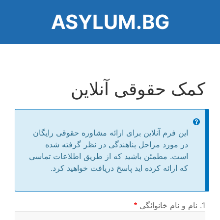
رفتن
ASYLUM.BG
به
محتوای
اصلی
کمک حقوقی آنلاین
Information
این فرم آنلاین برای ارائه مشاوره حقوقی رایگان
message
در مورد مراحل پناهندگی در نظر گرفته شده
است. مطمئن باشید که از طریق اطلاعات تماسی
که ارائه کرده اید پاسخ دریافت خواهید کرد.
1. نام و نام خانوائگی