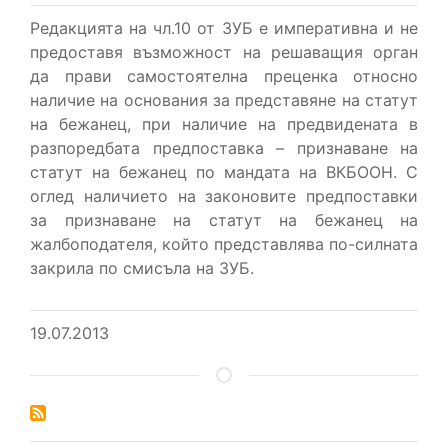
Редакцията на чл.10 от ЗУБ е императивна и не
предоставя възможност на решаващия орган
да прави самостоятелна преценка относно
наличие на основания за представяне на статут
на бежанец, при наличие на предвидената в
разпоредбата предпоставка – признаване на
статут на бежанец по мандата на ВКБООН. С
оглед наличието на законовите предпоставки
за признаване на статут на бежанец на
жалбоподателя, който представлява по-силната
закрила по смисъла на ЗУБ.
19.07.2013