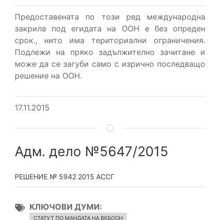
Предоставената по този ред международна
закрила под егидата на ООН е без опреден
срок., нито има териториални ограничения.
Подлежи на пряко задължително зачитане и
може да се загуби само с изрично последващо
решение на ООН.
17.11.2015
Адм. дело №5647/2015
РЕШЕНИЕ № 5942 2015 АССГ
КЛЮЧОВИ ДУМИ
СТАТУТ ПО МАНДАТА НА ВКБООН