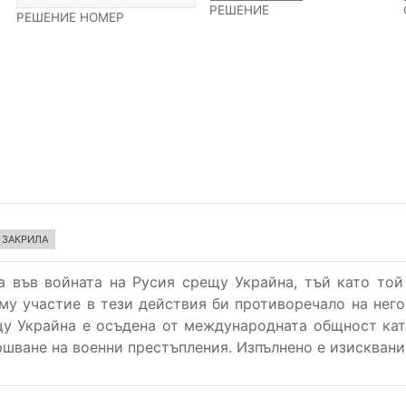
РЕШЕНИЕ
РЕШЕНИЕ НОМЕР
 ЗАКРИЛА
а във войната на Русия срещу Украйна, тъй като то
му участие в тези действия би противоречало на него
щу Украйна е осъдена от международната общност ка
шване на военни престъпления. Изпълнено е изисквания