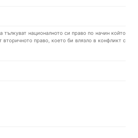
да тълкуват националното си право по начин който
т вторичното право, което би влязло в конфликт с