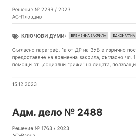
Решение № 2299 / 2023
АС-Пловдив
КЛЮЧОВИ ДУМИ
ВРЕМЕННА ЗАКРИЛА
ЕДКОНРАТНА
Съгласно параграф. 1а от ДР на ЗУБ е изрично по
предоставяне на временна закрила, съгласно чл.
помощи от ,,социални грижи" на лицата, ползващи
15.12.2023
Адм. дело № 2488
Решение № 1763 / 2023
АС-Варна