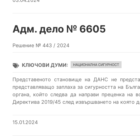
03.04.2024
Адм. дело № 6605
Решение № 443 / 2024
КЛЮЧОВИ ДУМИ
НАЦИОНАЛНА СИГУРНОСТ
Представеното становище на ДАНС не представ
представляващо заплаха за сигурността на Бълга
органа, който следва да направи преценка на в
Директива 2019/45 след извършването на която д
15.01.2024