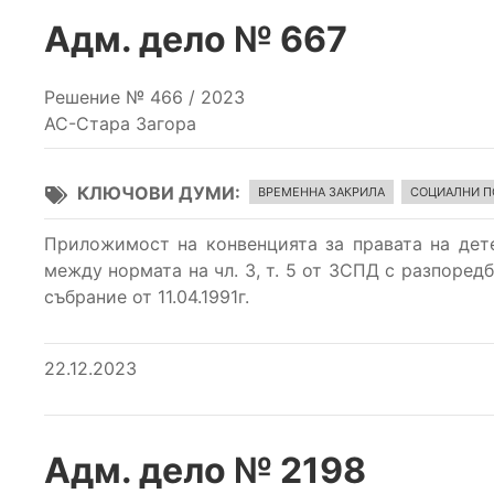
Адм. дело № 667
Решение № 466 / 2023
АС-Стара Загора
КЛЮЧОВИ ДУМИ
ВРЕМЕННА ЗАКРИЛА
СОЦИАЛНИ П
Приложимост на конвенцията за правата на дете
между нормата на чл. 3, т. 5 от ЗСПД с разпоредб
събрание от 11.04.1991г.
22.12.2023
Адм. дело № 2198