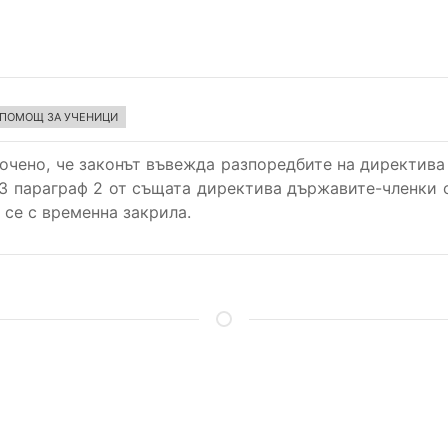
 ПОМОЩ ЗА УЧЕНИЦИ
сочено, че законът въвежда разпоредбите на директив
 13 параграф 2 от същата директива държавите-членки 
 се с временна закрила.