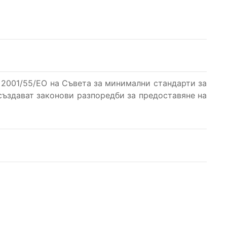
а 2001/55/ЕО на Съвета за минимални стандарти за
създават законови разпоредби за предоставяне на