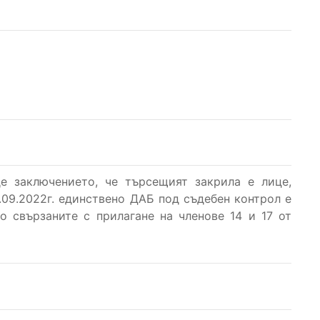
е заключението, че търсещият закрила е лице,
.09.2022г. единствено ДАБ под съдебен контрол е
о свързаните с прилагане на членове 14 и 17 от