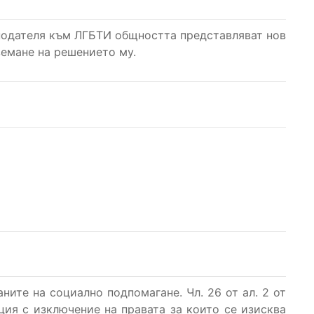
подателя към ЛГБТИ общността представляват нов
земане на решението му.
аните на социално подпомагане. Чл. 26 от ал. 2 от
ция с изключение на правата за които се изисква