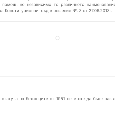
а помощ, но независимо то различното наименовани
а Конституционни съд в решение №. 3 от 27.06.2013г. по
 статута на бежанците от 1951 не може да бъде разгл