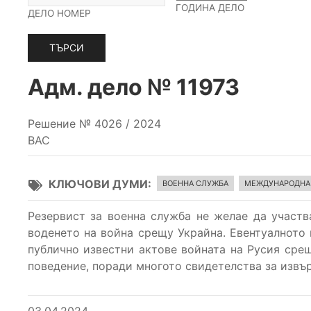
ГОДИНА ДЕЛО
ДЕЛО НОМЕР
Адм. дело № 11973
Решение № 4026 / 2024
ВАС
КЛЮЧОВИ ДУМИ
ВОЕННА СЛУЖБА
МЕЖДУНАРОДНА
Резервист за военна служба не желае да участв
воденето на война срещу Украйна. Евентуалното 
публично известни актове войната на Русия сре
поведение, поради многото свидетелства за извър