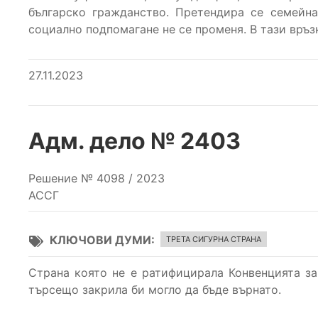
българско гражданство. Претендира се семейн
социално подпомагане не се променя. В тази връзк
27.11.2023
Адм. дело № 2403
Решение № 4098 / 2023
АССГ
КЛЮЧОВИ ДУМИ
ТРЕТА СИГУРНА СТРАНА
Страна която не е ратифицирала Конвенцията за
търсещо закрила би могло да бъде върнато.