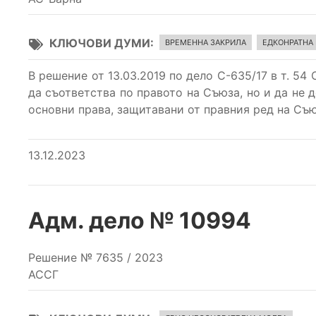
КЛЮЧОВИ ДУМИ
ВРЕМЕННА ЗАКРИЛА
ЕДКОНРАТНА
В решение от 13.03.2019 по дело С-635/17 в т. 5
да съответства по правото на Съюза, но и да не 
основни права, защитавани от правния ред на Съ
13.12.2023
Адм. дело № 10994
Решение № 7635 / 2023
АССГ