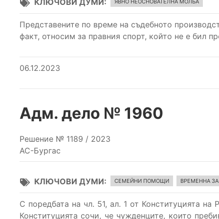
КЛЮЧОВИ ДУМИ
ЯВНО НЕОСНОВАТЕЛНА МОЛБА
Представените по време на съдебното производс
факт, относим за правния спорт, който не е бил 
06.12.2023
Адм. дело № 1960
Решение № 1189 / 2023
АС-Бургас
КЛЮЧОВИ ДУМИ
СЕМЕЙНИ ПОМОЩИ
ВРЕМЕННА З
С поредбата на чл. 51, ал. 1 от Конституцията на
Конституцията сочи, че чужденците, които преби