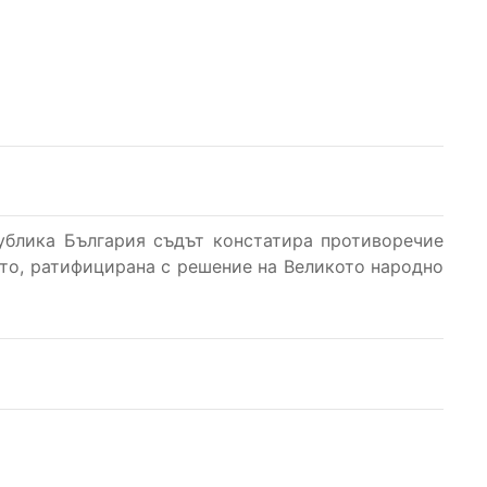
публика България съдът констатира противоречие
етето, ратифицирана с решение на Великото народно