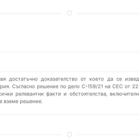
я достатъчно доказателство от което да се извед
рия. Съгласно решение по дело С-159/21 на СЕС от 22
сички релевантни факти и обстоятелства, включителн
а вземе решение.