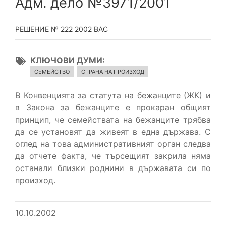
Адм. дело №3971/2001
РЕШЕНИЕ № 222 2002 ВАС
КЛЮЧОВИ ДУМИ
СЕМЕЙСТВО
СТРАНА НА ПРОИЗХОД
В Конвенцията за статута на бежанците (ЖК) и
в Закона за бежанците е прокаран общият
принцип, че семействата на бежанците трябва
да се установят да живеят в една държава. С
оглед на това административният орган следва
да отчете факта, че търсещият закрила няма
останали близки роднини в държавата си по
произход.
10.10.2002