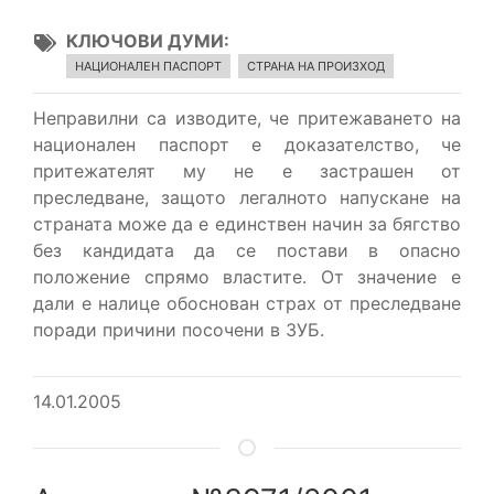
КЛЮЧОВИ ДУМИ
НАЦИОНАЛЕН ПАСПОРТ
СТРАНА НА ПРОИЗХОД
Неправилни са изводите, че притежаването на
национален паспорт е доказателство, че
притежателят му не е застрашен от
преследване, защото легалното напускане на
страната може да е единствен начин за бягство
без кандидата да се постави в опасно
положение спрямо властите. От значение е
дали е налице обоснован страх от преследване
поради причини посочени в ЗУБ.
14.01.2005