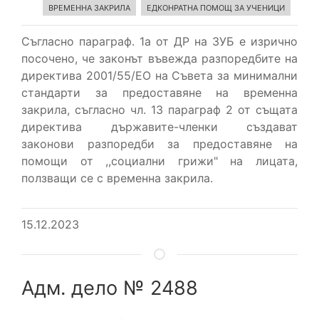
ВРЕМЕННА ЗАКРИЛА
ЕДКОНРАТНА ПОМОЩ ЗА УЧЕНИЦИ
Съгласно параграф. 1а от ДР на ЗУБ е изрично
посочено, че законът въвежда разпоредбите на
директива 2001/55/ЕО на Съвета за минимални
стандарти за предоставяне на временна
закрила, съгласно чл. 13 параграф 2 от същата
директива държавите-членки създават
законови разпоредби за предоставяне на
помощи от ,,социални грижи" на лицата,
ползващи се с временна закрила.
15.12.2023
Адм. дело № 2488