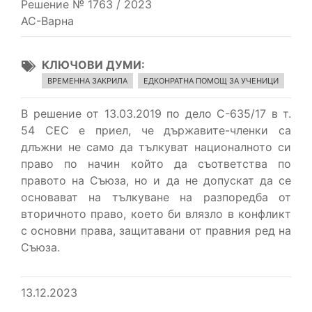
Решение № 1763 / 2023
АС-Варна
КЛЮЧОВИ ДУМИ
ВРЕМЕННА ЗАКРИЛА
ЕДКОНРАТНА ПОМОЩ ЗА УЧЕНИЦИ
В решение от 13.03.2019 по дело С-635/17 в т.
54 СЕС е приел, че държавите-членки са
длъжни не само да тълкуват националното си
право по начин който да съответства по
правото на Съюза, но и да не допускат да се
основават на тълкуване на разпоредба от
вторичното право, което би влязло в конфликт
с основни права, защитавани от правния ред на
Съюза.
13.12.2023