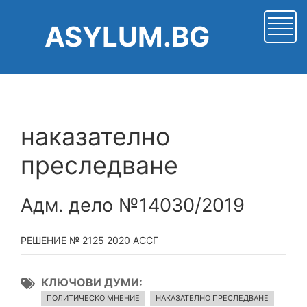
Премини
към
ASYLUM.BG
основното
съдържание
наказателно
преследване
Адм. дело №14030/2019
РЕШЕНИЕ № 2125 2020 АССГ
КЛЮЧОВИ ДУМИ
ПОЛИТИЧЕСКО МНЕНИЕ
НАКАЗАТЕЛНО ПРЕСЛЕДВАНЕ