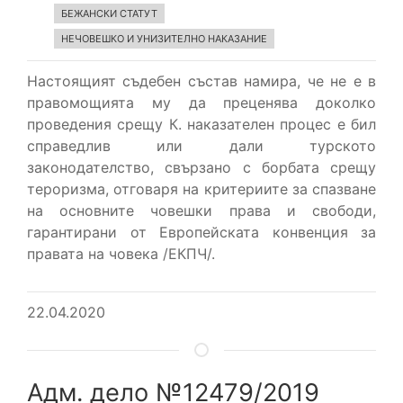
БЕЖАНСКИ СТАТУТ
НЕЧОВЕШКО И УНИЗИТЕЛНО НАКАЗАНИЕ
Настоящият съдебен състав намира, че не е в
правомощията му да преценява доколко
проведения срещу К. наказателен процес е бил
справедлив или дали турското
законодателство, свързано с борбата срещу
тероризма, отговаря на критериите за спазване
на основните човешки права и свободи,
гарантирани от Европейската конвенция за
правата на човека /ЕКПЧ/.
22.04.2020
Адм. дело №12479/2019