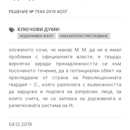
РЕШЕНИЕ № 7594 2019 АССГ
КЛЮЧОВИ ДУМИ
НЕДЪРЖАВЕН АГЕНТ
НАКАЗАТЕЛНО ПРЕСЛЕДВАНЕ
зложеното сочи, че макар М. М. да не е имал
проблеми с официалните власти, е твърдо
вероятно заради принадлежността си към
посоченото течение, да е потенциален обект на
преследване от страна на Революционната
гвардия – С., която разполага с възможността
да задържа и подлага на репресии, лица, за
които счита, че са заплаха за държавната и
религиозната система на И..
04.12.2019