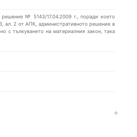
 решение № 5143/17.04.2009 г., поради което
173, ал. 2 от АПК, административното решение в
но с тълкуването на материалния закон, така