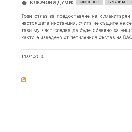
КЛЮЧОВИ ДУМИ
НИЩОЖНОСТ
ХУМАНИТАРЕН
Този отказ за предоставяне на хуманитарен 
настоящата инстанция, счита че същите не се и
тази му част следва да бъде обявено за нищ
както е изведено от петчленния състав на ВАС
14.04.2010