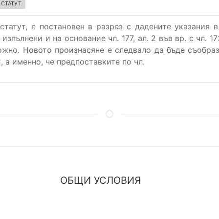
 СТАТУТ
статут, е постановен в разрез с дадените указания в
зпълнени и на основание чл. 177, ал. 2 във вр. с чл. 
ожно. Новото произнасяне е следвало да бъде съобраз
, а именно, че предпоставките по чл.
ОБЩИ УСЛОВИЯ