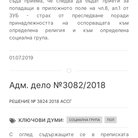
съда приема, че следва да бъдат приети за
попадащи в приложното поле на чл.8, ал.1 от
ЗУБ - страх от преследване поради
принадлежността на оспорващата към
определена религия и към определена
социална група.
01.07.2019
Адм. дело №3082/2018
РЕШЕНИЕ № 3824 2018 АССГ
КЛЮЧОВИ ДУМИ
СОЦИАЛНА ГРУПА
ПОЛ
С оглед съдържащите се в преписката