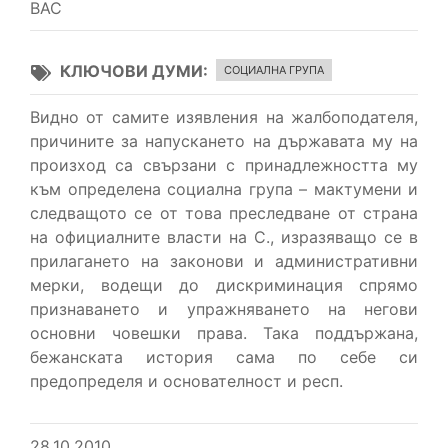
ВАС
КЛЮЧОВИ ДУМИ
СОЦИАЛНА ГРУПА
Видно от самите изявления на жалбоподателя,
причините за напускането на държавата му на
произход са свързани с принадлежността му
към определена социална група – мактумени и
следващото се от това преследване от страна
на официалните власти на С., изразяващо се в
прилагането на законови и административни
мерки, водещи до дискриминация спрямо
признаването и упражняването на негови
основни човешки права. Така поддържана,
бежанската история сама по себе си
предопределя и основателност и респ.
28.10.2010