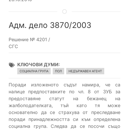
Адм. дело 3870/2003
Решение № 4201 /
СГС
КЛЮЧОВИ ДУМИ
СОЦИАЛНА ГРУПА
ПОЛ
НЕДЪРЖАВЕН АГЕНТ
Поради изложеното съдът намира, че са
налице предпоставките по чл. 8 от ЗУБ за
предоставяне статут на бежанец на
жалбоподателката, тъй като тя може
основателно да се страхува от преследване
поради принадлежността си към определена
социална група. Следва да се посочи също