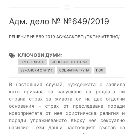
Адм. дело № №649/2019
РЕШЕНИЕ № 569 2019 АС-ХАСКОВО /ОКОНЧАТЕЛНО/
КЛЮЧОВИ ДУМИ
ПРЕСЛЕДВАНЕ
ОСНОВАТЕЛЕН СТРАХ
БЕЖАНСКИ СТАТУТ
СОЦИАЛНА ГРУПА
ПОЛ
В настоящия случай, чужденката е заявила
като причина за напускане на родната си
страна страх за живота си на две отделни
основания – страх от преследване поради
новоприетата от нея християнска религия и
поради упражняваното върху нея сексуално
насилие. Тези данни настоящият състав на