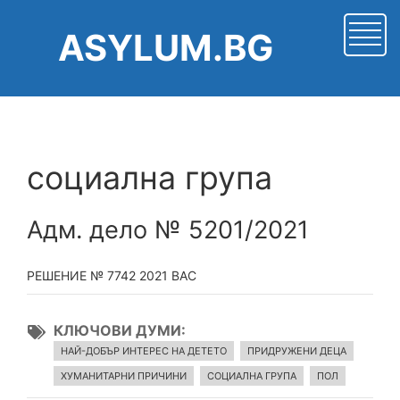
Премини
към
ASYLUM.BG
основното
съдържание
социална група
Адм. дело № 5201/2021
РЕШЕНИЕ № 7742 2021 ВАС
КЛЮЧОВИ ДУМИ
НАЙ-ДОБЪР ИНТЕРЕС НА ДЕТЕТО
ПРИДРУЖЕНИ ДЕЦА
ХУМАНИТАРНИ ПРИЧИНИ
СОЦИАЛНА ГРУПА
ПОЛ