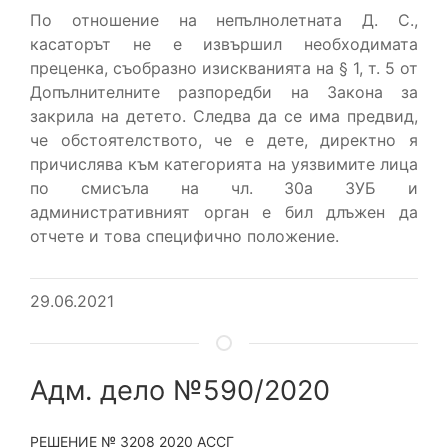
По отношение на непълнолетната Д. С.,
касаторът не е извършил необходимата
преценка, съобразно изискванията на § 1, т. 5 от
Допълнителните разпоредби на Закона за
закрила на детето. Следва да се има предвид,
че обстоятелството, че е дете, директно я
причислява към категорията на уязвимите лица
по смисъла на чл. 30а ЗУБ и
административният орган е бил длъжен да
отчете и това специфично положение.
29.06.2021
Адм. дело №590/2020
РЕШЕНИЕ № 3208 2020 АССГ