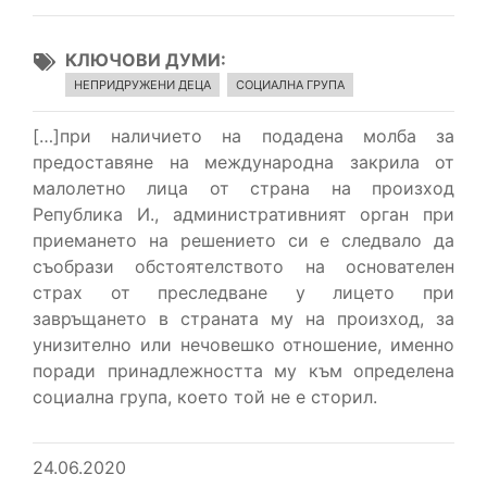
КЛЮЧОВИ ДУМИ
НЕПРИДРУЖЕНИ ДЕЦА
СОЦИАЛНА ГРУПА
[…]при наличието на подадена молба за
предоставяне на международна закрила от
малолетно лица от страна на произход
Република И., административният орган при
приемането на решението си е следвало да
съобрази обстоятелството на основателен
страх от преследване у лицето при
завръщането в страната му на произход, за
унизително или нечовешко отношение, именно
поради принадлежността му към определена
социална група, което той не е сторил.
24.06.2020