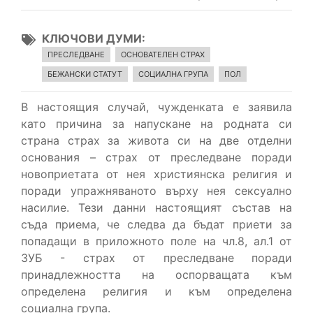
КЛЮЧОВИ ДУМИ
ПРЕСЛЕДВАНЕ
ОСНОВАТЕЛЕН СТРАХ
БЕЖАНСКИ СТАТУТ
СОЦИАЛНА ГРУПА
ПОЛ
В настоящия случай, чужденката е заявила
като причина за напускане на родната си
страна страх за живота си на две отделни
основания – страх от преследване поради
новоприетата от нея християнска религия и
поради упражняваното върху нея сексуално
насилие. Тези данни настоящият състав на
съда приема, че следва да бъдат приети за
попадащи в приложното поле на чл.8, ал.1 от
ЗУБ - страх от преследване поради
принадлежността на оспорващата към
определена религия и към определена
социална група.