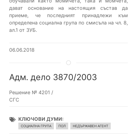
обучавали както момичета, така и момчета,
дават основание на настоящия състав да
приеме, че последният принадлежи към
определена социална група по смисъла на чл. 8,
ал.1 от ЗУБ.
06.06.2018
Адм. дело 3870/2003
Решение № 4201 /
СГС
КЛЮЧОВИ ДУМИ
СОЦИАЛНА ГРУПА
ПОЛ
НЕДЪРЖАВЕН АГЕНТ