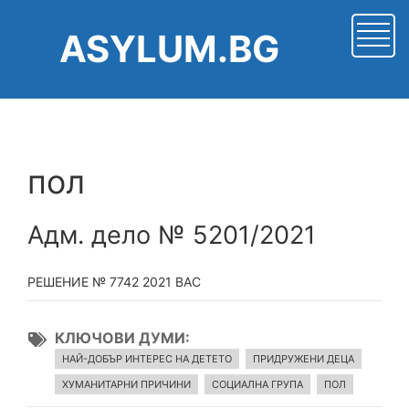
Премини
към
ASYLUM.BG
основното
съдържание
пол
Адм. дело № 5201/2021
РЕШЕНИЕ № 7742 2021 ВАС
КЛЮЧОВИ ДУМИ
НАЙ-ДОБЪР ИНТЕРЕС НА ДЕТЕТО
ПРИДРУЖЕНИ ДЕЦА
ХУМАНИТАРНИ ПРИЧИНИ
СОЦИАЛНА ГРУПА
ПОЛ