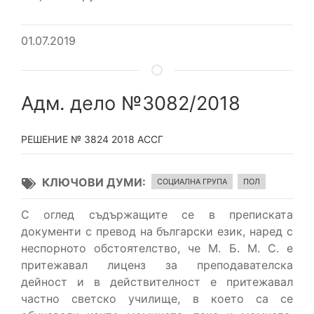
01.07.2019
Адм. дело №3082/2018
РЕШЕНИЕ № 3824 2018 АССГ
КЛЮЧОВИ ДУМИ
СОЦИАЛНА ГРУПА
ПОЛ
С оглед съдържащите се в преписката
документи с превод на български език, наред с
неспорното обстоятелство, че М. Б. М. С. е
притежавал лиценз за преподавателска
дейност и в действителност е притежавал
частно светско училище, в което са се