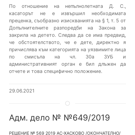
По отношение на непълнолетната Д. С.,
касаторът не е извършил необходимата
преценка, съобразно изискванията на § 1, т. 5 от
Допълнителните разпоредби на Закона за
закрила на детето. Следва да се има предвид,
че обстоятелството, че е дете, директно я
причислява към категорията на уязвимите лица
по смисъла на чл. 30а ЗУБ и
административният орган е бил длъжен да
отчете и това специфично положение.
29.06.2021
Адм. дело № №649/2019
РЕШЕНИЕ № 569 2019 АС-ХАСКОВО /ОКОНЧАТЕЛНО/