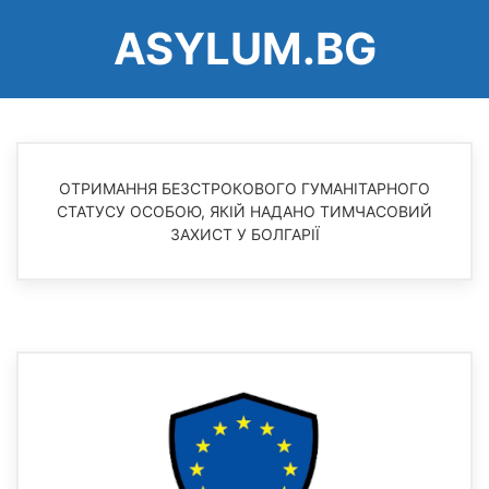
Перейти
ASYLUM.BG
до
основного
вмісту
ОТРИМАННЯ БЕЗСТРОКОВОГО ГУМАНІТАРНОГО
СТАТУСУ ОСОБОЮ, ЯКІЙ НАДАНО ТИМЧАСОВИЙ
ЗАХИСТ У БОЛГАРІЇ