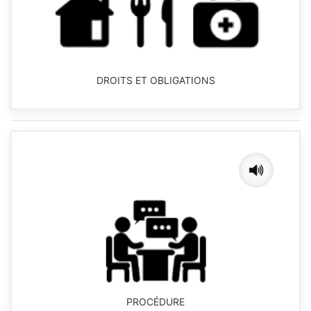
DROITS ET OBLIGATIONS
PROCÉDURE