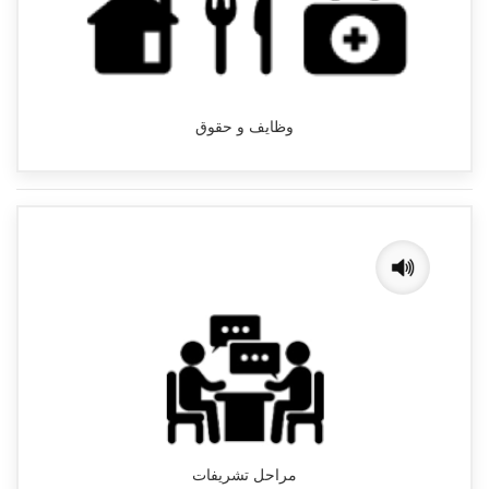
وظایف و حقوق
مراحل تشریفات