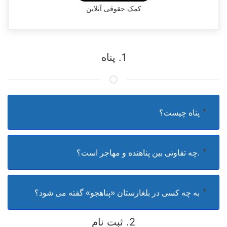
کمک حقوقی آنلاین
1. پناه
پناه چیست؟
.چه تفاوتی بین پناهنده و مهاجر است؟
به چه کسی در بلغارستان «پناهجو» گفته می شود؟
2. ثبت نام