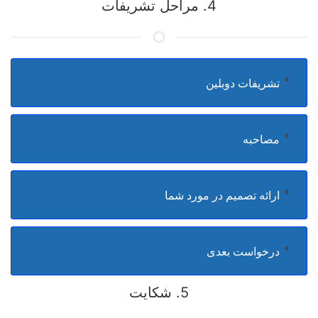
4. مراحل تشریفات
تشریفات دوبلین
مصاحبه
ارائه تصمیم در مورد شما
درخواست بعدی
5. شکایت