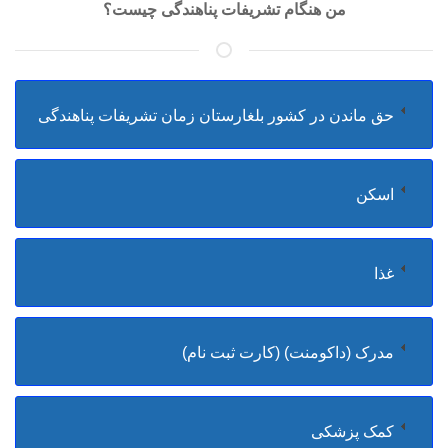
من هنگام تشریفات پناهندگی چیست؟
حق ماندن در کشور بلغارستان زمان تشریفات پناهندگی
اسکن
غذا
مدرک (داکومنت) (کارت ثبت نام)
کمک پزشکی