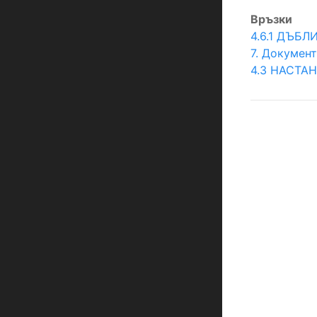
Връзки
4.6.1 ДЪБ
7. Докумен
4.3 НАСТА