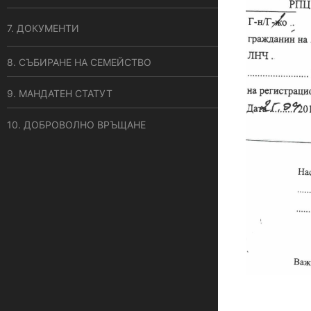
7. ДОКУМЕНТИ
8. СЪБИРАНЕ НА СЕМЕЙСТВО
9. МАНДАТЕН СТАТУТ
10. ДОБРОВОЛНО ВРЪЩАНЕ