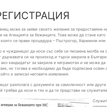
 РЕГИСТРАЦИЯ
енец може за заяви своето желание за предоставяне на
е на Агенцията за бежанците. Това може да стане като
 които се прави процедура – Пъстрогор, Харманли или 
 е чужденецът да носи със себе си писмена молба на с
т държавата си на произход и търси закрила в Българи
 ако кандидатът за закрила е неграмотен и не може да
зик, но тогава е необходимо да бъде подписана освен 
който е записал неговите изявления.
ецът разполага с документи за самоличност или други 
й трябва да носи и тях и да ги представи на служители
Служит
опреде