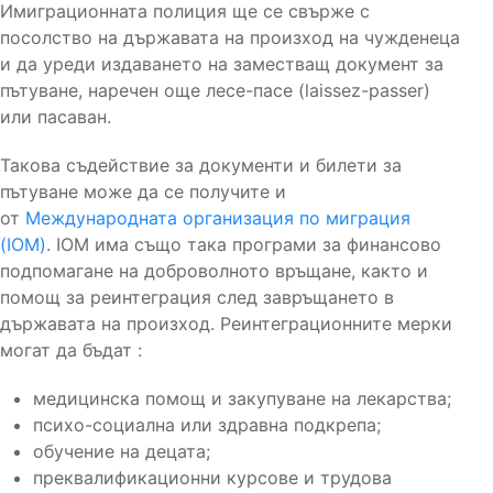
Имиграционната полиция ще се свърже с
посолство на държавата на произход на чужденеца
и да уреди издаването на заместващ документ за
пътуване, наречен още лесе-пасе (laissez-passer)
или пасаван.
Такова съдействие за документи и билети за
пътуване може да се получите и
от
Международната организация по миграция
(IOM)
. IOM има също така програми за финансово
подпомагане на доброволното връщане, както и
помощ за реинтеграция след завръщането в
държавата на произход. Реинтеграционните мерки
могат да бъдат :
медицинска помощ и закупуване на лекарства;
психо-социална или здравна подкрепа;
обучение на децата;
преквалификационни курсове и трудова